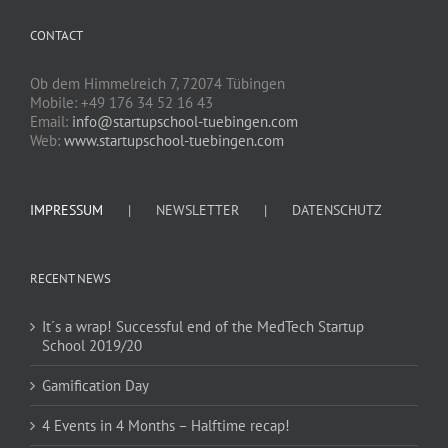
CONTACT
Ob dem Himmelreich 7, 72074 Tübingen
Mobile: +49 176 34 52 16 43
Email:
info@startupschool-tuebingen.com
Web:
www.startupschool-tuebingen.com
IMPRESSUM
NEWSLETTER
DATENSCHUTZ
RECENT NEWS
It´s a wrap! Successful end of the MedTech Startup
School 2019/20
Gamification Day
4 Events in 4 Months – Halftime recap!