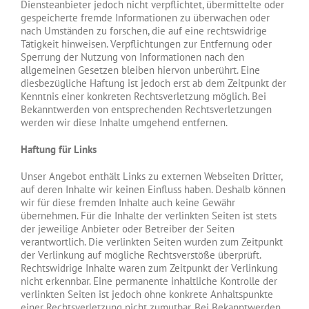
Diensteanbieter jedoch nicht verpflichtet, übermittelte oder
gespeicherte fremde Informationen zu überwachen oder
nach Umständen zu forschen, die auf eine rechtswidrige
Tätigkeit hinweisen. Verpflichtungen zur Entfernung oder
Sperrung der Nutzung von Informationen nach den
allgemeinen Gesetzen bleiben hiervon unberührt. Eine
diesbezügliche Haftung ist jedoch erst ab dem Zeitpunkt der
Kenntnis einer konkreten Rechtsverletzung möglich. Bei
Bekanntwerden von entsprechenden Rechtsverletzungen
werden wir diese Inhalte umgehend entfernen.
Haftung für Links
Unser Angebot enthält Links zu externen Webseiten Dritter,
auf deren Inhalte wir keinen Einfluss haben. Deshalb können
wir für diese fremden Inhalte auch keine Gewähr
übernehmen. Für die Inhalte der verlinkten Seiten ist stets
der jeweilige Anbieter oder Betreiber der Seiten
verantwortlich. Die verlinkten Seiten wurden zum Zeitpunkt
der Verlinkung auf mögliche Rechtsverstöße überprüft.
Rechtswidrige Inhalte waren zum Zeitpunkt der Verlinkung
nicht erkennbar. Eine permanente inhaltliche Kontrolle der
verlinkten Seiten ist jedoch ohne konkrete Anhaltspunkte
einer Rechtsverletzung nicht zumutbar. Bei Bekanntwerden