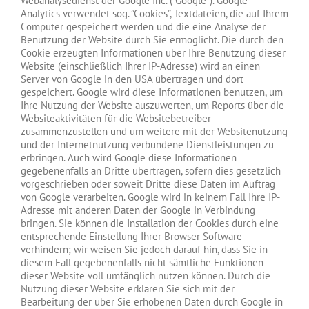
Webanalysedienst der Google Inc. (”Google”). Google
Analytics verwendet sog. ”Cookies”, Textdateien, die auf Ihrem
Computer gespeichert werden und die eine Analyse der
Benutzung der Website durch Sie ermöglicht. Die durch den
Cookie erzeugten Informationen über Ihre Benutzung dieser
Website (einschließlich Ihrer IP-Adresse) wird an einen
Server von Google in den USA übertragen und dort
gespeichert. Google wird diese Informationen benutzen, um
Ihre Nutzung der Website auszuwerten, um Reports über die
Websiteaktivitäten für die Websitebetreiber
zusammenzustellen und um weitere mit der Websitenutzung
und der Internetnutzung verbundene Dienstleistungen zu
erbringen. Auch wird Google diese Informationen
gegebenenfalls an Dritte übertragen, sofern dies gesetzlich
vorgeschrieben oder soweit Dritte diese Daten im Auftrag
von Google verarbeiten. Google wird in keinem Fall Ihre IP-
Adresse mit anderen Daten der Google in Verbindung
bringen. Sie können die Installation der Cookies durch eine
entsprechende Einstellung Ihrer Browser Software
verhindern; wir weisen Sie jedoch darauf hin, dass Sie in
diesem Fall gegebenenfalls nicht sämtliche Funktionen
dieser Website voll umfänglich nutzen können. Durch die
Nutzung dieser Website erklären Sie sich mit der
Bearbeitung der über Sie erhobenen Daten durch Google in