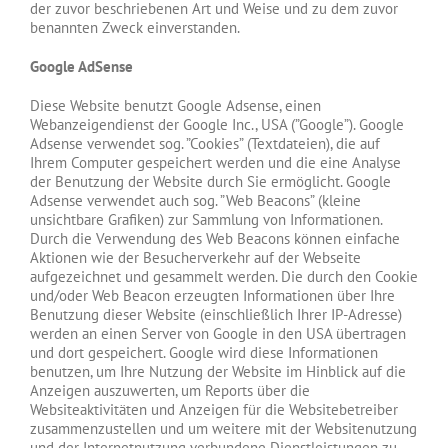
der zuvor beschriebenen Art und Weise und zu dem zuvor
benannten Zweck einverstanden.
Google AdSense
Diese Website benutzt Google Adsense, einen
Webanzeigendienst der Google Inc., USA (”Google”). Google
Adsense verwendet sog. ”Cookies” (Textdateien), die auf
Ihrem Computer gespeichert werden und die eine Analyse
der Benutzung der Website durch Sie ermöglicht. Google
Adsense verwendet auch sog. ”Web Beacons” (kleine
unsichtbare Grafiken) zur Sammlung von Informationen.
Durch die Verwendung des Web Beacons können einfache
Aktionen wie der Besucherverkehr auf der Webseite
aufgezeichnet und gesammelt werden. Die durch den Cookie
und/oder Web Beacon erzeugten Informationen über Ihre
Benutzung dieser Website (einschließlich Ihrer IP-Adresse)
werden an einen Server von Google in den USA übertragen
und dort gespeichert. Google wird diese Informationen
benutzen, um Ihre Nutzung der Website im Hinblick auf die
Anzeigen auszuwerten, um Reports über die
Websiteaktivitäten und Anzeigen für die Websitebetreiber
zusammenzustellen und um weitere mit der Websitenutzung
und der Internetnutzung verbundene Dienstleistungen zu