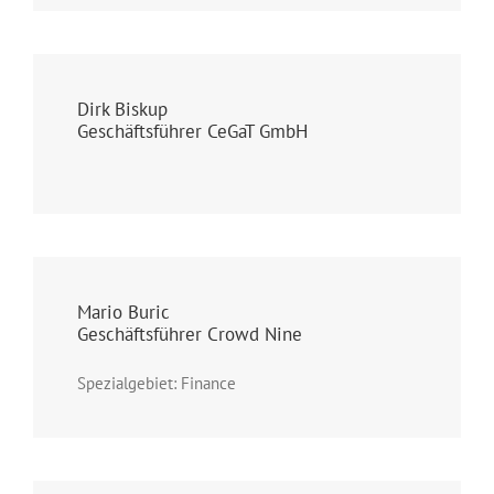
Dirk Biskup
Geschäftsführer CeGaT GmbH
Mario Buric
Geschäftsführer Crowd Nine
Spezialgebiet: Finance