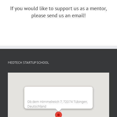
If you would like to support us as a mentor,
please send us an email!
MEDTECH STARTUP SCHOOL
Ob dem Himmelreich 7, 72074 Tübingen,
Deutschland