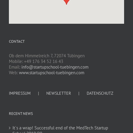
CONTACT
Ob dem Himmelreich 7, 72074 Tübingen
Mobile: +49 176 34 52 16 43
Email:
info@startupschool-tuebingen.com
Web:
www.startupschool-tuebingen.com
IMPRESSUM
NEWSLETTER
DATENSCHUTZ
RECENT NEWS
It´s a wrap! Successful end of the MedTech Startup