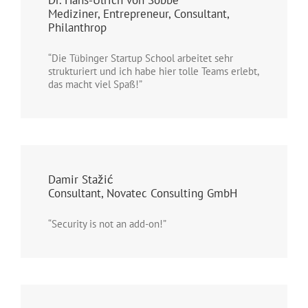
Dr. Hans-Ulrich von Sobbe
Mediziner, Entrepreneur, Consultant,
Philanthrop
“Die Tübinger Startup School arbeitet sehr
strukturiert und ich habe hier tolle Teams erlebt,
das macht viel Spaß!”
Damir Stažić
Consultant, Novatec Consulting GmbH
“Security is not an add-on!”